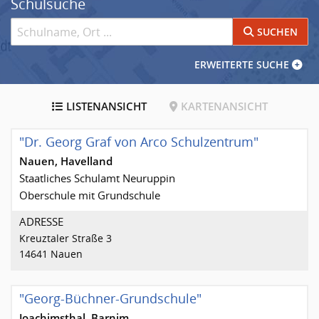
Schulsuche
Schulname eingeben
SUCHEN
ERWEITERTE SUCHE
Suchergebnis
LISTE
NANSICHT
KARTE
NANSICHT
"Dr. Georg Graf von Arco Schulzentrum"
Nauen, Havelland
Staatliches Schulamt Neuruppin
Oberschule mit Grundschule
ADRESSE
Kreuztaler Straße 3
14641 Nauen
"Georg-Büchner-Grundschule"
Joachimsthal, Barnim