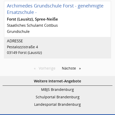
Archimedes Grundschule Forst - genehmigte
Ersatzschule -
Forst (Lausitz), Spree-Neiße
Staatliches Schulamt Cottbus
Grundschule
ADRESSE
Pestalozzistraße 4
03149 Forst (Lausitz)
Vorherige
Seite
Nächste
Seite
Weitere Internet-Angebote
MBJS Brandenburg
Schulportal Brandenburg
Landesportal Brandenburg